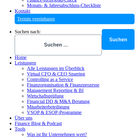
Monats- & Jahresabschluss-Checkliste
Kontakt
Termin vereinbaren
Suchen nach:
Home
Leistungen
Alle Leistungen im Überblick
Virtual CFO & CEO Sparring
Controlling as a Service
Finanzorganisation & Finanzprozesse
Management Reporting & BI
Wirtschaftsprüfung
Financial DD & M&A Beratung
Mitarbeiterbeteiligung
VSOP & ESOP-Programme
Über uns
Finance Blog & Podcast
Tools
Was ist Ihr Unternehmen wert?