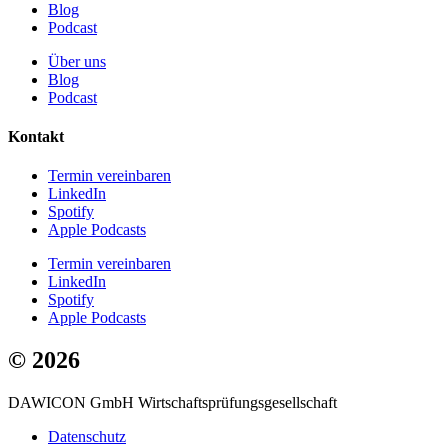
Blog
Podcast
Über uns
Blog
Podcast
Kontakt
Termin vereinbaren
LinkedIn
Spotify
Apple Podcasts
Termin vereinbaren
LinkedIn
Spotify
Apple Podcasts
© 2026
DAWICON GmbH Wirtschaftsprüfungsgesellschaft
Datenschutz