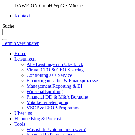
DAWICON GmbH WpG • Münster
Kontakt
Suche
Termin vereinbaren
Home
Leistungen
Alle Leistungen im Überblick
Virtual CFO & CEO Sparring
Controlling as a Service
Finanzorganisation & Finanzprozesse
Management Reporting & BI
Wirtschaftsprüfung
Financial DD & M&A Beratung
Mitarbeiterbeteiligung
VSOP & ESOP-Programme
Über uns
Finance Blog & Podcast
Tools
Was ist Ihr Unternehmen wert?
Finance-Reifegrad-Check