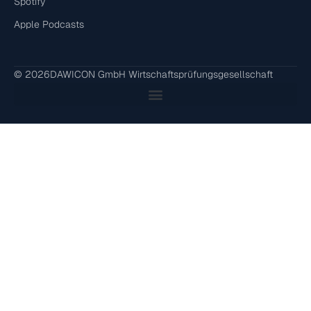
Spotify
Apple Podcasts
© 2026
DAWICON GmbH Wirtschaftsprüfungsgesellschaft