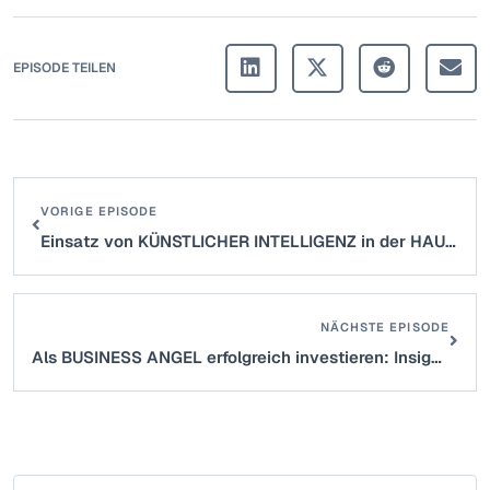
EPISODE TEILEN
VORIGE EPISODE
Einsatz von KÜNSTLICHER INTELLIGENZ in der HAUPTVERSAMMLUNG & INVESTOR RELATION – Sascha Böhr (nuwacom)
NÄCHSTE EPISODE
Als BUSINESS ANGEL erfolgreich investieren: Insights vom BAND-Vorstand Nikolaus D. Bayer