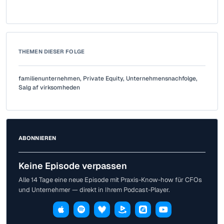
THEMEN DIESER FOLGE
familienunternehmen
,
Private Equity
,
Unternehmensnachfolge
,
Salg af virksomheden
ABONNIEREN
Keine Episode verpassen
Alle 14 Tage eine neue Episode mit Praxis-Know-how für CFOs
und Unternehmer — direkt in Ihrem Podcast-Player.