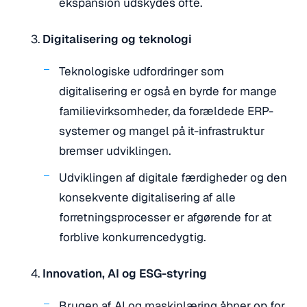
ekspansion udskydes ofte.
Digitalisering og teknologi
Teknologiske udfordringer som
digitalisering er også en byrde for mange
familievirksomheder, da forældede ERP-
systemer og mangel på it-infrastruktur
bremser udviklingen.
Udviklingen af digitale færdigheder og den
konsekvente digitalisering af alle
forretningsprocesser er afgørende for at
forblive konkurrencedygtig.
Innovation, AI og ESG-styring
Brugen af AI og maskinlæring åbner op for