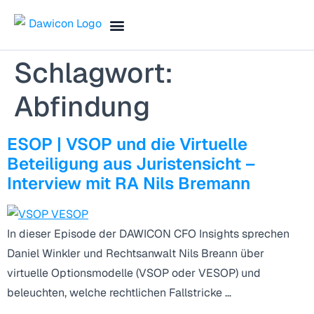
Finance Blog & Podcast
Termin vereinbaren
Schlagwort:
Abfindung
ESOP | VSOP und die Virtuelle
Beteiligung aus Juristensicht –
Interview mit RA Nils Bremann
In dieser Episode der DAWICON CFO Insights sprechen
Daniel Winkler und Rechtsanwalt Nils Breann über
virtuelle Optionsmodelle (VSOP oder VESOP) und
beleuchten, welche rechtlichen Fallstricke …