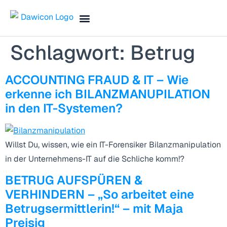
Finance Blog & Podcast
Termin vereinbaren
Schlagwort:
Betrug
ACCOUNTING FRAUD & IT – Wie
erkenne ich BILANZMANUPILATION
in den IT-Systemen?
Willst Du, wissen, wie ein IT-Forensiker Bilanzmanipulation
in der Unternehmens-IT auf die Schliche komm!?
BETRUG AUFSPÜREN &
VERHINDERN – „So arbeitet eine
Betrugsermittlerin!“ – mit Maja
Preisig