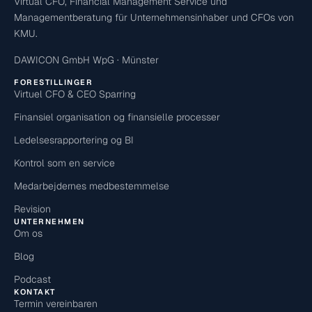
Virtual CFO, Financial Management Service und
Managementberatung für Unternehmensinhaber und CFOs von
KMU.
DAWICON GmbH WpG · Münster
FORESTILLINGER
Virtuel CFO & CEO Sparring
Finansiel organisation og finansielle processer
Ledelsesrapportering og BI
Kontrol som en service
Medarbejdernes medbestemmelse
Revision
UNTERNEHMEN
Om os
Blog
Podcast
KONTAKT
Termin vereinbaren