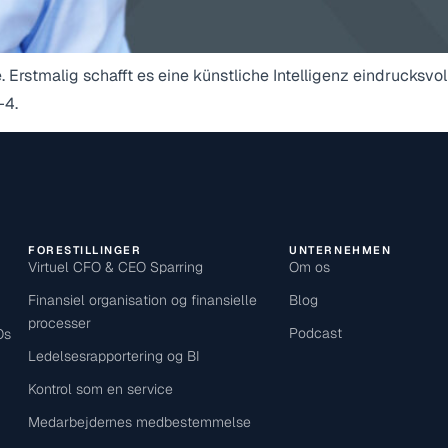
 Erstmalig schafft es eine künstliche Intelligenz eindrucksvol
-4.
FORESTILLINGER
UNTERNEHMEN
Virtuel CFO & CEO Sparring
Om os
Finansiel organisation og finansielle
Blog
processer
Podcast
Os
Ledelsesrapportering og BI
Kontrol som en service
Medarbejdernes medbestemmelse