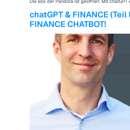
Die Box der Pandora ist geöffnet: Mit chatGPT 
chatGPT & FINANCE (Teil 
FINANCE CHATBOT!