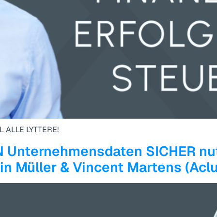
L ALLE LYTTERE!
N Unternehmensdaten SICHER nut
bin Müller & Vincent Martens (Acl