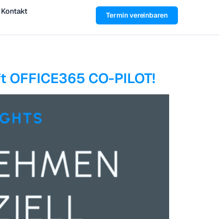
Kontakt
Termin vereinbaren
ft OFFICE365 CO-PILOT!