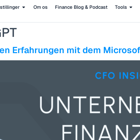
stillinger
Om os
Finance Blog & Podcast
Tools
GPT
ten Erfahrungen mit dem Microso