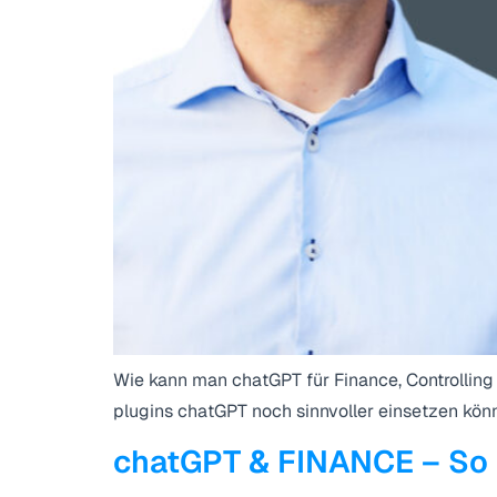
Wie kann man chatGPT für Finance, Controlling
plugins chatGPT noch sinnvoller einsetzen könnt
chatGPT & FINANCE – So k