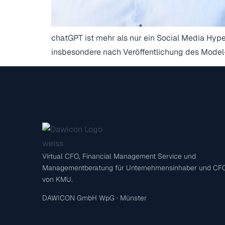
chatGPT ist mehr als nur ein Social Media Hype.
insbesondere nach Veröffentlichung des Model
Virtual CFO, Financial Management Service und
Managementberatung für Unternehmensinhaber und CF
von KMU.
DAWICON GmbH WpG · Münster