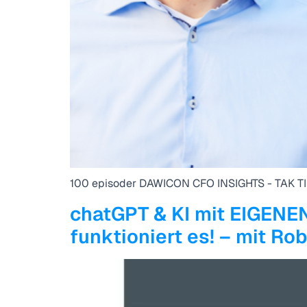
100 episoder DAWICON CFO INSIGHTS - TAK TI
chatGPT & KI mit EIGENE
funktioniert es! – mit Ro