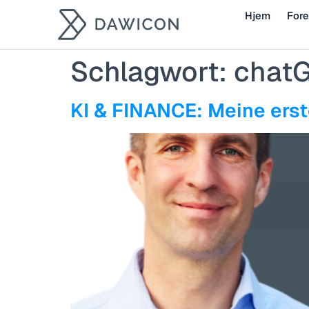
Hjem
Fore
Schlagwort:
chat
KI & FINANCE: Meine ers