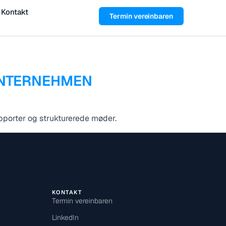
Kontakt
Termin vereinbaren
RUNTERNEHMEN
pporter og strukturerede møder.
KONTAKT
Termin vereinbaren
LinkedIn