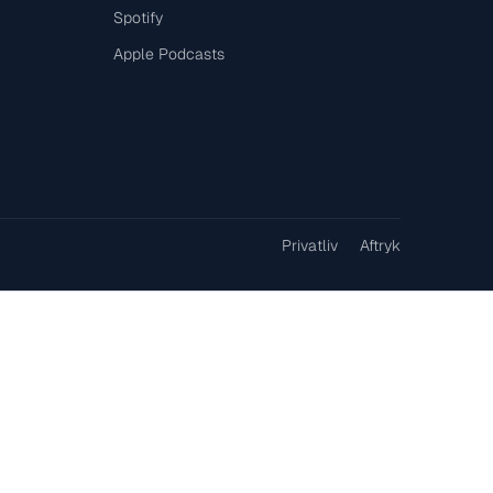
Spotify
Apple Podcasts
Privatliv
Aftryk