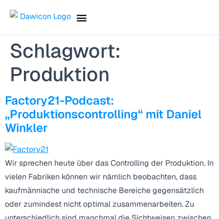
Finance Blog & Podcast
Termin vereinbaren
Schlagwort:
Produktion
Factory21-Podcast:
„Produktionscontrolling“ mit Daniel
Winkler
Wir sprechen heute über das Controlling der Produktion. In
vielen Fabriken können wir nämlich beobachten, dass
kaufmännische und technische Bereiche gegensätzlich
oder zumindest nicht optimal zusammenarbeiten. Zu
unterschiedlich sind manchmal die Sichtweisen zwischen