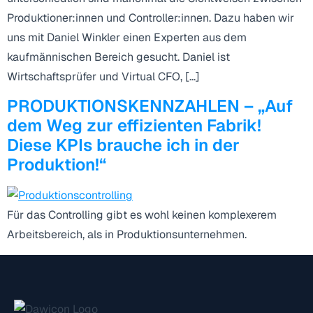
Produktioner:innen und Controller:innen. Dazu haben wir
uns mit Daniel Winkler einen Experten aus dem
kaufmännischen Bereich gesucht. Daniel ist
Wirtschaftsprüfer und Virtual CFO, […]
PRODUKTIONSKENNZAHLEN – „Auf
dem Weg zur effizienten Fabrik!
Diese KPIs brauche ich in der
Produktion!“
Für das Controlling gibt es wohl keinen komplexerem
Arbeitsbereich, als in Produktionsunternehmen.