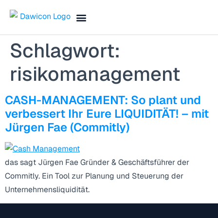
Finance Blog & Podcast
Termin vereinbaren
Schlagwort:
risikomanagement
CASH-MANAGEMENT: So plant und
verbessert Ihr Eure LIQUIDITÄT! – mit
Jürgen Fae (Commitly)
das sagt Jürgen Fae Gründer & Geschäftsführer der
Commitly. Ein Tool zur Planung und Steuerung der
Unternehmensliquidität.