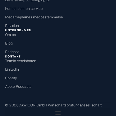
Ledelsesrapportering og BI
Kontrol som en service
Medarbejdernes medbestemmelse
Revision
UNTERNEHMEN
Om os
Blog
Podcast
KONTAKT
Termin vereinbaren
LinkedIn
Spotify
Apple Podcasts
© 2026
DAWICON GmbH Wirtschaftsprüfungsgesellschaft