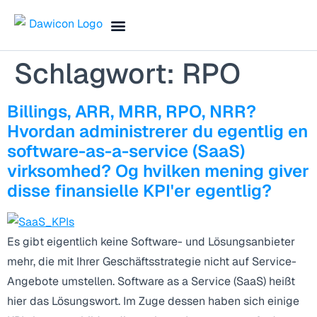
Finance Blog & Podcast
Termin vereinbaren
Schlagwort:
RPO
Billings, ARR, MRR, RPO, NRR?
Hvordan administrerer du egentlig en
software-as-a-service (SaaS)
virksomhed? Og hvilken mening giver
disse finansielle KPI'er egentlig?
Es gibt eigentlich keine Software- und Lösungsanbieter
mehr, die mit Ihrer Geschäftsstrategie nicht auf Service-
Angebote umstellen. Software as a Service (SaaS) heißt
hier das Lösungswort. Im Zuge dessen haben sich einige