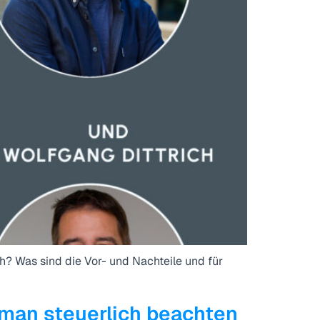
? Was sind die Vor- und Nachteile und für
an steuerlich beachten