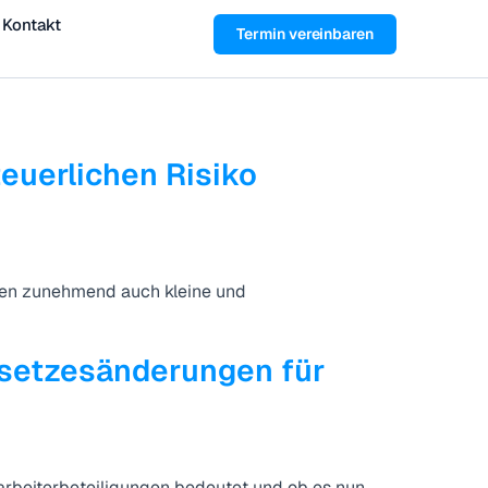
Kontakt
Termin vereinbaren
uerlichen Risiko
ffen zunehmend auch kleine und
etzesänderungen für
tarbeiterbeteiligungen bedeutet und ob es nun