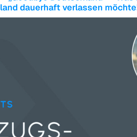
and dauerhaft verlassen möchte