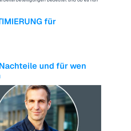
IMIERUNG für
chteile und für wen
h