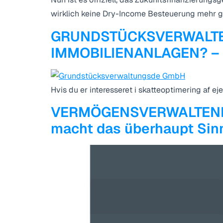
wirklich keine Dry-Income Besteuerung mehr gi
GRUNDSTÜCKSVERWALTEN
IMMOBILIENANLAGEN? – M
Hvis du er interesseret i skatteoptimering af ej
VERMÖGENSVERWALTENDE 
macht das überhaupt Sinn