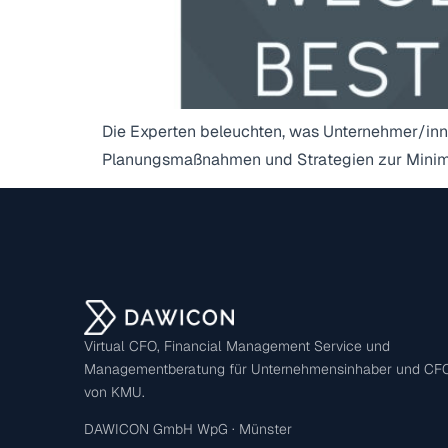
Die Experten beleuchten, was Unternehmer/inne
Planungsmaßnahmen und Strategien zur Minimi
Virtual CFO, Financial Management Service und
Managementberatung für Unternehmensinhaber und CF
von KMU.
DAWICON GmbH WpG · Münster