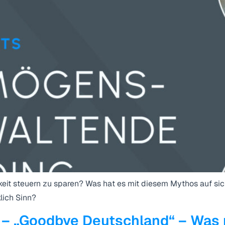
t steuern zu sparen? Was hat es mit diesem Mythos auf sich
lich Sinn?
Goodbye Deutschland“ – Was m