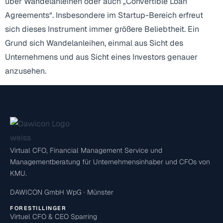
über Wandelanleihen oder auch „Convertible Loan
Agreements“. Insbesondere im Startup-Bereich erfreut
sich dieses Instrument immer größere Beliebtheit. Ein
Grund sich Wandelanleihen, einmal aus Sicht des
Unternehmens und aus Sicht eines Investors genauer
anzusehen.
Virtual CFO, Financial Management Service und
Managementberatung für Unternehmensinhaber und CFOs von
KMU.
DAWICON GmbH WpG · Münster
FORESTILLINGER
Virtuel CFO & CEO Sparring