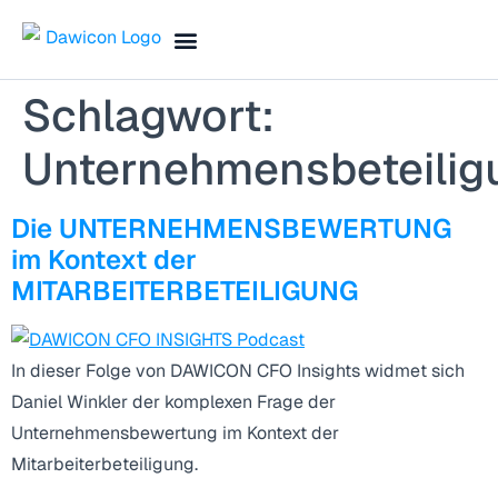
Finance Blog & Podcast
Termin vereinbaren
Schlagwort:
Unternehmensbeteilig
Die UNTERNEHMENSBEWERTUNG
im Kontext der
MITARBEITERBETEILIGUNG
In dieser Folge von DAWICON CFO Insights widmet sich
Daniel Winkler der komplexen Frage der
Unternehmensbewertung im Kontext der
Mitarbeiterbeteiligung.