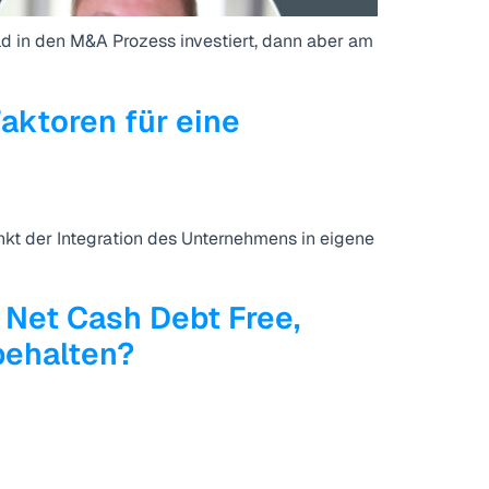
ld in den M&A Prozess investiert, dann aber am
Faktoren für eine
kt der Integration des Unternehmens in eigene
, Net Cash Debt Free,
behalten?
 Kauf findet?! –