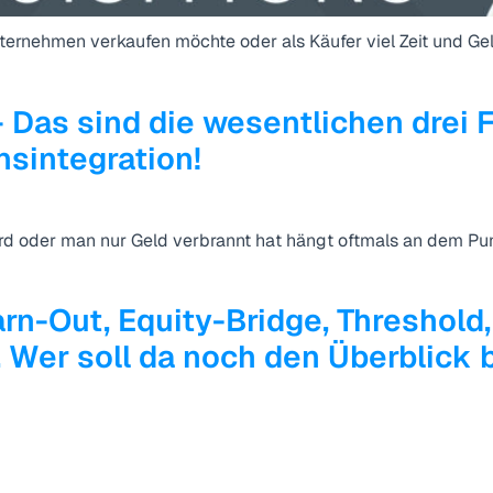
nternehmen verkaufen möchte oder als Käufer viel Zeit und Ge
 Das sind die wesentlichen drei 
sintegration!
d oder man nur Geld verbrannt hat hängt oftmals an dem Pun
rn-Out, Equity-Bridge, Threshold
Wer soll da noch den Überblick 
 verbirgt.
ie richtigen Zielunternehmen zum