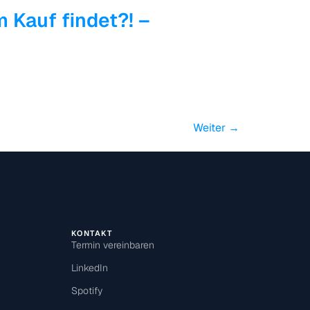
Privatliv
Aftryk