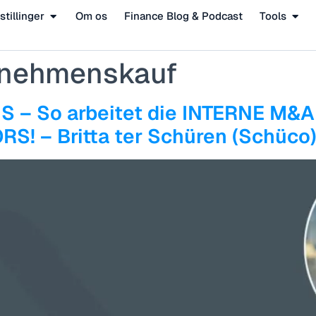
stillinger
Om os
Finance Blog & Podcast
Tools
rnehmenskauf
 – So arbeitet die INTERNE M&A
! – Britta ter Schüren (Schüco