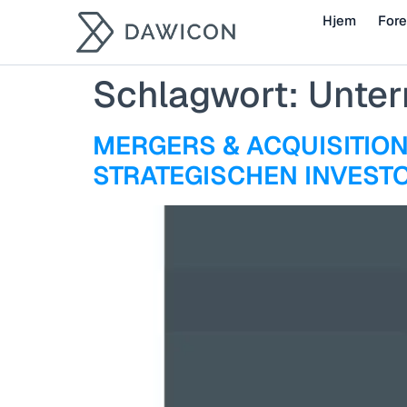
Hjem
Fore
Schlagwort:
Unte
MERGERS & ACQUISITIONS
STRATEGISCHEN INVESTORS