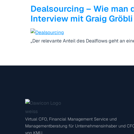
© 2026
DAWICON GmbH Wirtschaftsprüfungsgesellscha